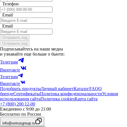
Телефон
Email
Email
Отправить код
Отправить код
Подписывайтесь на наши медиа
и узнавайте еще больше о бьюти:
Телеграм
Вконтакте
Телеграм
Вконтакте
Подобрать продукты
Личный кабинет
Каталог
FAQ
О
бренде
Сертификаты
Политика конфиденциальности
Условия
использования сайта
Политика cookies
Карта сайта
+7 (800) 200 12-00
Ежедневно с 9:00 до 21:00
Бесплатно по России
info@unirusgroup.ru