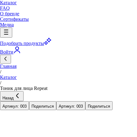
Каталог
FAQ
О бренде
Сертификаты
Медиа
Подобрать продукты
Войти
Главная
/
Каталог
/
Тоник для лица Repeat
Назад
Артикул: 003
Поделиться
Артикул: 003
Поделиться