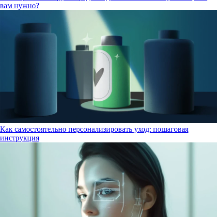
вам нужно?
Как самостоятельно персонализировать уход: пошаговая
инструкция