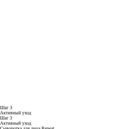
Шаг 3
Активный уход
Шаг 3
Активный уход
Сыворотка для лица Repeat